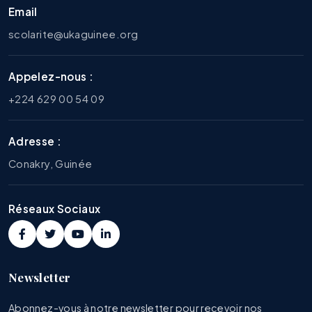
Email
scolarite@ukaguinee.org
Appelez-nous :
+224 629 00 54 09
Adresse :
Conakry, Guinée
Réseaux Sociaux
Newsletter
Abonnez-vous à notre newsletter pour recevoir nos