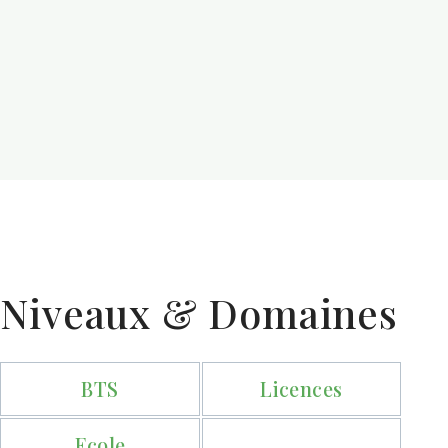
Niveaux & Domaines
BTS
Licences
Ecole