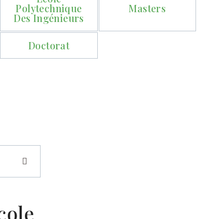
Polytechnique
Masters
Des Ingénieurs
Doctorat
école