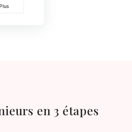
Plus
nieurs en 3 étapes