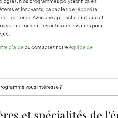
hnologies. Nos programmes polytechniques
étents et innovants, capables de répondre
monde moderne. Avec une approche pratique et
us vous donnons les outils nécessaires pour
ique.
ntre d'aide
ou contactez notre
équipe de
ères et spécialités de l'