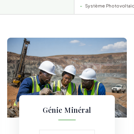
Système Photovoltaï
Génie Minéral