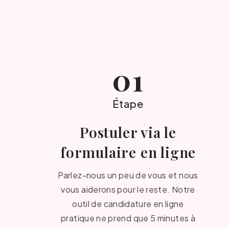
01
Étape
Postuler via le
formulaire en ligne
Parlez-nous un peu de vous et nous
vous aiderons pour le reste. Notre
outil de candidature en ligne
pratique ne prend que 5 minutes à