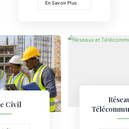
En Savoir Plus
Résea
e Civil
Télécommu