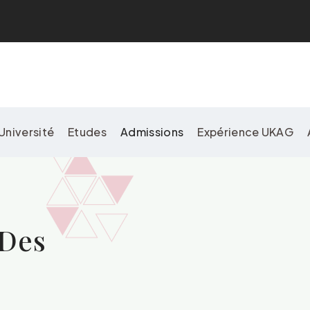
Université
Etudes
Admissions
Expérience UKAG
 Des