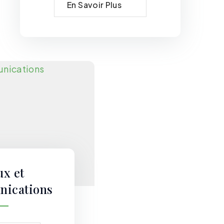
En Savoir Plus
ux et
nications