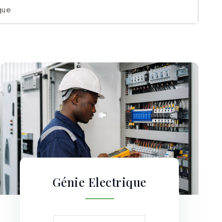
que
Génie Electrique