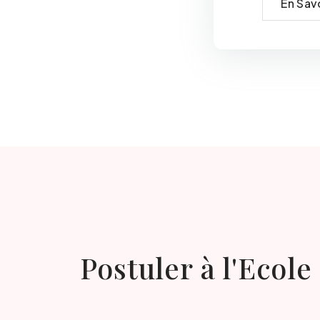
En Savo
Postuler à l'Ecol