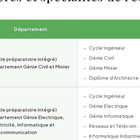
Département
Cycle Ingénieur
Génie Civil
le préparatoire intégré)
rtement Génie Civil et Minier
Génie Minier
Diplôme d'Architecte
Cycle Ingénieur
Génie Electrique
le préparatoire intégré)
Génie Informatique
artement Génie Electrique,
tricité, Informatique et
Réseaux et Télécom
écommunication
Informatique Industrie