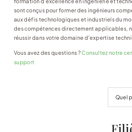
formation d'excellence en ingénierie et tec
sont conçus pour former des ingénieurs comp
aux défis technologiques et industriels du 
des compétences directement applicables, no
réussir dans votre domaine d'expertise techn
Vous avez des questions ?
Consultez notre ce
support
Fili