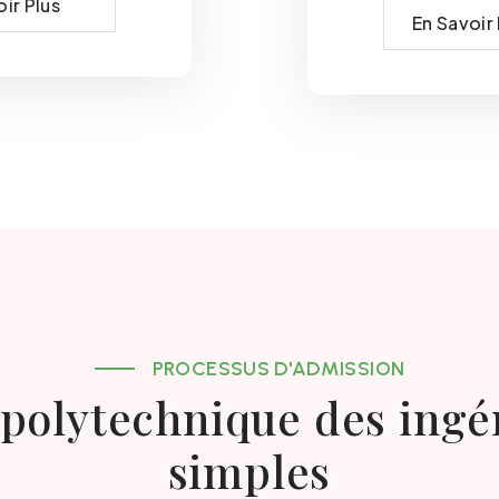
ir Plus
En Savoir 
PROCESSUS D'ADMISSION
e polytechnique des ingé
simples